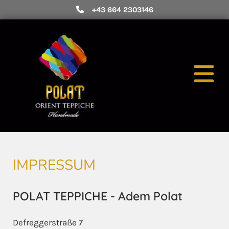
+43 664 2303146

IMPRESSUM
POLAT TEPPICHE - Adem Polat
Defreggerstraße 7