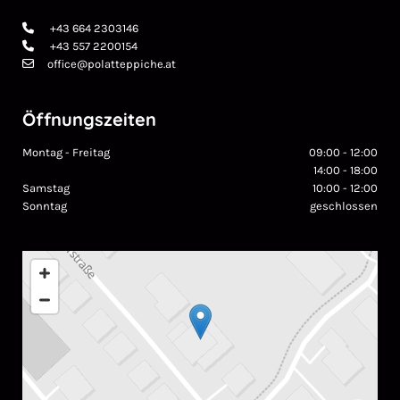
+43 664 2303146

+43 557 2200154

office@polatteppiche.at

Öffnungszeiten
Montag - Freitag
09:00 - 12:00
14:00 - 18:00
Samstag
10:00 - 12:00
Sonntag
geschlossen